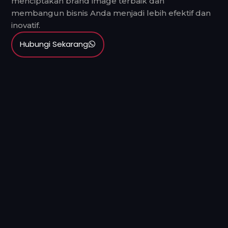
menciptakan brand image terbaik dan
membangun bisnis Anda menjadi lebih efektif dan
inovatif.
Hubungi Sekarang